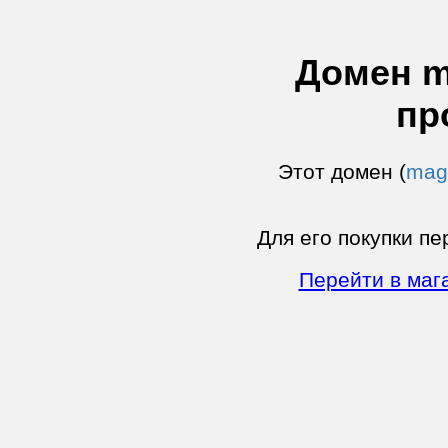
Домен m
пр
Этот домен (
maga
Для его покупки пе
Перейти в маг